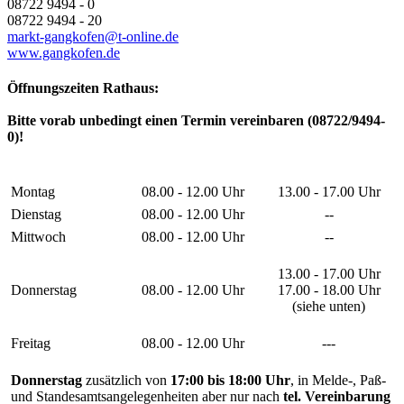
08722 9494 - 0
08722 9494 - 20
markt-gangkofen@t-online.de
www.gangkofen.de
Öffnungszeiten Rathaus:
Bitte vorab unbedingt einen Termin vereinbaren (08722/9494-
0)!
Montag
08.00 - 12.00 Uhr
13.00 - 17.00 Uhr
Dienstag
08.00 - 12.00 Uhr
--
Mittwoch
08.00 - 12.00 Uhr
--
13.00 - 17.00 Uhr
Donnerstag
08.00 - 12.00 Uhr
17.00 - 18.00 Uhr
(siehe unten)
Freitag
08.00 - 12.00 Uhr
---
Donnerstag
zusätzlich von
17:00 bis 18:00 Uhr
, in Melde-, Paß-
und Standesamtsangelegenheiten aber nur nach
tel. Vereinbarung