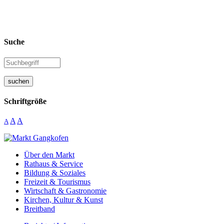
Suche
suchen
Schriftgröße
A
A
A
Über den Markt
Rathaus & Service
Bildung & Soziales
Freizeit & Tourismus
Wirtschaft & Gastronomie
Kirchen, Kultur & Kunst
Breitband