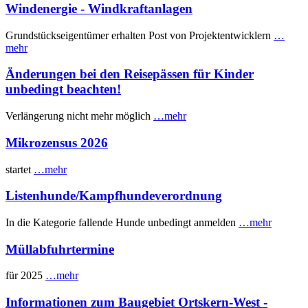
Windenergie - Windkraftanlagen
Grundstückseigentümer erhalten Post von Projektentwicklern
…
mehr
Änderungen bei den Reisepässen für Kinder
unbedingt beachten!
Verlängerung nicht mehr möglich
…mehr
Mikrozensus 2026
startet
…mehr
Listenhunde/Kampfhundeverordnung
In die Kategorie fallende Hunde unbedingt anmelden
…mehr
Müllabfuhrtermine
für 2025
…mehr
Informationen zum Baugebiet Ortskern-West -