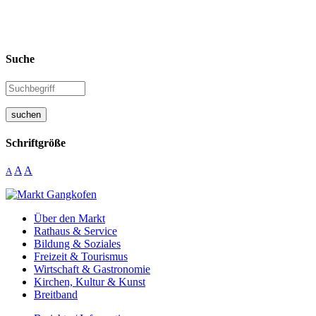
Suche
suchen
Schriftgröße
A
A
A
Über den Markt
Rathaus & Service
Bildung & Soziales
Freizeit & Tourismus
Wirtschaft & Gastronomie
Kirchen, Kultur & Kunst
Breitband