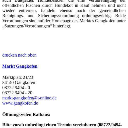
auch Bußgelder. Hundebesitzer, die eine Verunreinigung der
öffentlichen Flächen durch Hundekot in Kauf nehmen und nicht
wieder entfernen, handeln ebenso nach der gemeindlichen
Reinigungs- und Sicherungsverordnung ordnungswidrig. Beide
Verordnungen sind auf der Homepage des Marktes Gangkofen unter
„Satzungen/Verordnungen“ hinterlegt.
drucken
nach oben
Markt Gangkofen
Marktplatz 21/23
84140 Gangkofen
08722 9494 - 0
08722 9494 - 20
markt-gangkofen@t-online.de
www.gangkofen.de
Öffnungszeiten Rathaus:
Bitte vorab unbedingt einen Termin vereinbaren (08722/9494-