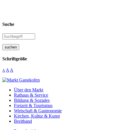
Suche
suchen
Schriftgröße
A
A
A
Über den Markt
Rathaus & Service
Bildung & Soziales
Freizeit & Tourismus
Wirtschaft & Gastronomie
Kirchen, Kultur & Kunst
Breitband