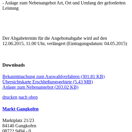
- Anlage zum Nebenangebot Art, Ort und Umfang der geforderten
Leistung
Der Abgabetermin für die Angebotsabgabe wird auf den
12.06.2015, 11.00 Uhr, verlängert (Eintragungsdatum: 04.05.2015)
Downloads
Bekanntmachung zum Auswahlverfahren
(301.81 KB)
Übersichtskarte Erschließungsgebiete
(5.43 MB)
Anlage zum Nebenangebot
(203.02 KB)
drucken
nach oben
Markt Gangkofen
Marktplatz 21/23
84140 Gangkofen
08722 9494 - 0