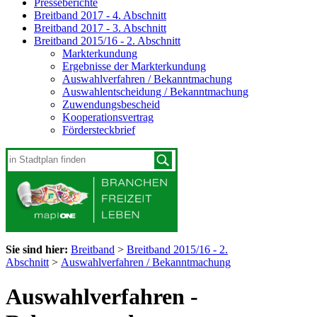
Presseberichte
Breitband 2017 - 4. Abschnitt
Breitband 2017 - 3. Abschnitt
Breitband 2015/16 - 2. Abschnitt
Markterkundung
Ergebnisse der Markterkundung
Auswahlverfahren / Bekanntmachung
Auswahlentscheidung / Bekanntmachung
Zuwendungsbescheid
Kooperationsvertrag
Fördersteckbrief
Sie sind hier:
Breitband
>
Breitband 2015/16 - 2.
Abschnitt
>
Auswahlverfahren / Bekanntmachung
Auswahlverfahren -