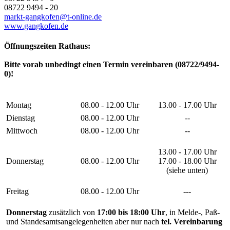
08722 9494 - 20
markt-gangkofen@t-online.de
www.gangkofen.de
Öffnungszeiten Rathaus:
Bitte vorab unbedingt einen Termin vereinbaren (08722/9494-
0)!
Montag
08.00 - 12.00 Uhr
13.00 - 17.00 Uhr
Dienstag
08.00 - 12.00 Uhr
--
Mittwoch
08.00 - 12.00 Uhr
--
13.00 - 17.00 Uhr
Donnerstag
08.00 - 12.00 Uhr
17.00 - 18.00 Uhr
(siehe unten)
Freitag
08.00 - 12.00 Uhr
---
Donnerstag
zusätzlich von
17:00 bis 18:00 Uhr
, in Melde-, Paß-
und Standesamtsangelegenheiten aber nur nach
tel. Vereinbarung