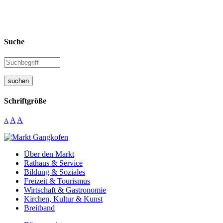
Suche
suchen
Schriftgröße
A
A
A
Über den Markt
Rathaus & Service
Bildung & Soziales
Freizeit & Tourismus
Wirtschaft & Gastronomie
Kirchen, Kultur & Kunst
Breitband