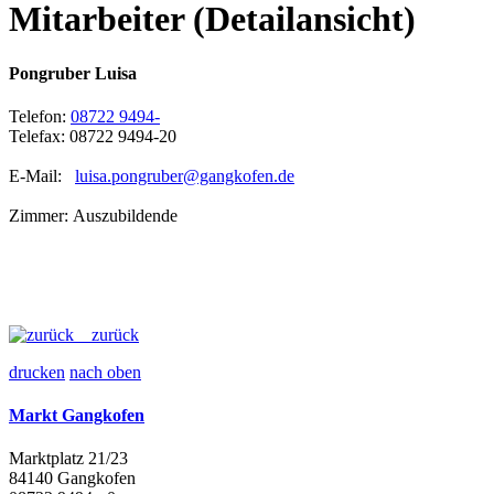
Mitarbeiter (Detailansicht)
Pongruber Luisa
Telefon:
08722 9494-
Telefax: 08722 9494-20
E-Mail:
luisa.pongruber@gangkofen.de
Zimmer: Auszubildende
zurück
drucken
nach oben
Markt Gangkofen
Marktplatz 21/23
84140 Gangkofen