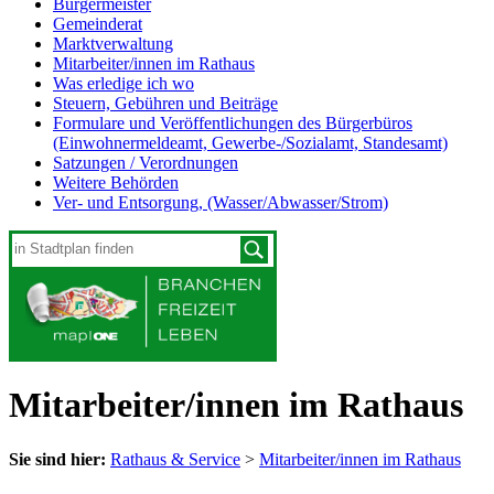
Bürgermeister
Gemeinderat
Marktverwaltung
Mitarbeiter/innen im Rathaus
Was erledige ich wo
Steuern, Gebühren und Beiträge
Formulare und Veröffentlichungen des Bürgerbüros
(Einwohnermeldeamt, Gewerbe-/Sozialamt, Standesamt)
Satzungen / Verordnungen
Weitere Behörden
Ver- und Entsorgung, (Wasser/Abwasser/Strom)
Mitarbeiter/innen im Rathaus
Sie sind hier:
Rathaus & Service
>
Mitarbeiter/innen im Rathaus