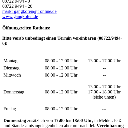
08722 9494 - 0
08722 9494 - 20
markt-gangkofen@t-online.de
www.gangkofen.de
Öffnungszeiten Rathaus:
Bitte vorab unbedingt einen Termin vereinbaren (08722/9494-
0)!
Montag
08.00 - 12.00 Uhr
13.00 - 17.00 Uhr
Dienstag
08.00 - 12.00 Uhr
--
Mittwoch
08.00 - 12.00 Uhr
--
13.00 - 17.00 Uhr
Donnerstag
08.00 - 12.00 Uhr
17.00 - 18.00 Uhr
(siehe unten)
Freitag
08.00 - 12.00 Uhr
---
Donnerstag
zusätzlich von
17:00 bis 18:00 Uhr
, in Melde-, Paß-
und Standesamtsangelegenheiten aber nur nach
tel. Vereinbarung