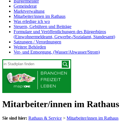
Bürgermeister
Gemeinderat
Marktverwaltung
Mitarbeiter/innen im Rathaus
Was erledige ich wo
Steuern, Gebühren und Beiträge
Formulare und Veröffentlichungen des Bürgerbüros
(Einwohnermeldeamt, Gewerbe-/Sozialamt, Standesamt)
Satzungen / Verordnungen
Weitere Behörden
Ver- und Entsorgung, (Wasser/Abwasser/Strom)
Mitarbeiter/innen im Rathaus
Sie sind hier:
Rathaus & Service
>
Mitarbeiter/innen im Rathaus