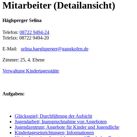
Mitarbeiter (Detailansicht)
Häglsperger Selina
Telefon:
08722 9494-24
Telefax: 08722 9494-20
E-Mail:
selina.haeglsperger@gangkofen.de
Zimmer: 25, 4. Ebene
Verwaltung Kindertagesstätte
Aufgaben:
Glücksspiel; Durchführung der Aufsicht
Jugendarbeit; Inanspruchnahme von Angeboten
Jugendzentrum; Angebote für Kinder und Jugendliche
Kindertageseinrichtungen; Informationen