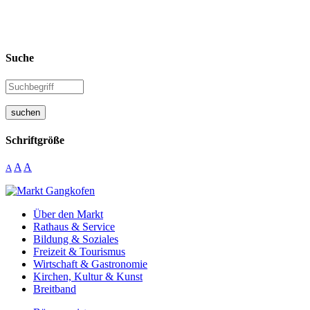
Suche
suchen
Schriftgröße
A
A
A
Über den Markt
Rathaus & Service
Bildung & Soziales
Freizeit & Tourismus
Wirtschaft & Gastronomie
Kirchen, Kultur & Kunst
Breitband