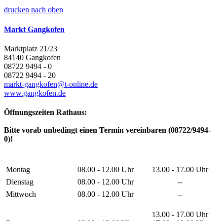
drucken
nach oben
Markt Gangkofen
Marktplatz 21/23
84140 Gangkofen
08722 9494 - 0
08722 9494 - 20
markt-gangkofen@t-online.de
www.gangkofen.de
Öffnungszeiten Rathaus:
Bitte vorab unbedingt einen Termin vereinbaren (08722/9494-
0)!
Montag
08.00 - 12.00 Uhr
13.00 - 17.00 Uhr
Dienstag
08.00 - 12.00 Uhr
--
Mittwoch
08.00 - 12.00 Uhr
--
13.00 - 17.00 Uhr