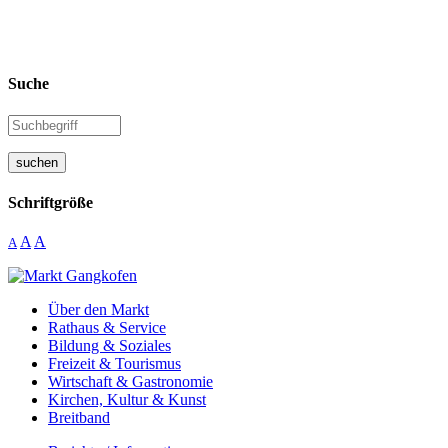
Suche
suchen
Schriftgröße
A
A
A
Über den Markt
Rathaus & Service
Bildung & Soziales
Freizeit & Tourismus
Wirtschaft & Gastronomie
Kirchen, Kultur & Kunst
Breitband