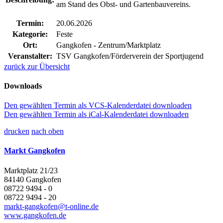
am Stand des Obst- und Gartenbauvereins.
Termin:
20.06.2026
Kategorie:
Feste
Ort:
Gangkofen - Zentrum/Marktplatz
Veranstalter:
TSV Gangkofen/Förderverein der Sportjugend
zurück zur Übersicht
Downloads
Den gewählten Termin als VCS-Kalenderdatei downloaden
Den gewählten Termin als iCal-Kalenderdatei downloaden
drucken
nach oben
Markt Gangkofen
Marktplatz 21/23
84140 Gangkofen
08722 9494 - 0
08722 9494 - 20
markt-gangkofen@t-online.de
www.gangkofen.de