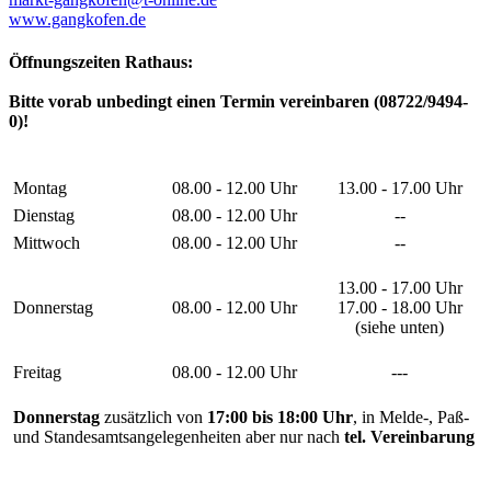
www.gangkofen.de
Öffnungszeiten Rathaus:
Bitte vorab unbedingt einen Termin vereinbaren (08722/9494-
0)!
Montag
08.00 - 12.00 Uhr
13.00 - 17.00 Uhr
Dienstag
08.00 - 12.00 Uhr
--
Mittwoch
08.00 - 12.00 Uhr
--
13.00 - 17.00 Uhr
Donnerstag
08.00 - 12.00 Uhr
17.00 - 18.00 Uhr
(siehe unten)
Freitag
08.00 - 12.00 Uhr
---
Donnerstag
zusätzlich von
17:00 bis 18:00 Uhr
, in Melde-, Paß-
und Standesamtsangelegenheiten aber nur nach
tel. Vereinbarung