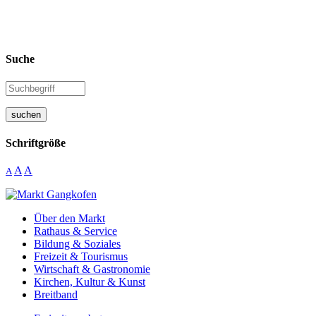
Suche
suchen
Schriftgröße
A
A
A
Über den Markt
Rathaus & Service
Bildung & Soziales
Freizeit & Tourismus
Wirtschaft & Gastronomie
Kirchen, Kultur & Kunst
Breitband