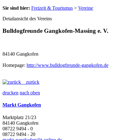
Sie sind hier:
Freizeit & Tourismus
>
Vereine
Detailansicht des Vereins
Bulldogfreunde Gangkofen-Massing e. V.
84140 Gangkofen
Homepage:
http://www.bulldogfreunde-gangkofen.de
zurück
drucken
nach oben
Markt Gangkofen
Marktplatz 21/23
84140 Gangkofen
08722 9494 - 0
08722 9494 - 20
markt-gangkofen@t-online.de