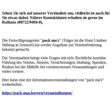
Sehen Sie sich auf unserer Vereinsliste um, vielleicht ist auch für
Sie etwas dabei. Nähere Kontaktdaten erhalten sie gerne im
Rathaus (08722/9494-0).
Die Freiwilligenagentur "
pack ma's
" (Träger ist die Hans Lindner
Stiftung in Arnstorf) hat wieder Angebote zur Vereinsförderung
bekannt gemacht.
Die Vereinsarbeit bringt viele Fragen mit sich: Rechtliche korrekte
Führung des Vereins, Steuern, Versicherungen, Haftung, Spenden,
Risiken bei der Mithilfe bei vereinsexternen Veranstaltungen und
vieles weitere.
Hier kann eine der Informationsveranstaltungen von "pack ma's"
weiterhelfen.
https://pack-mas.bayern/veranstaltungen/