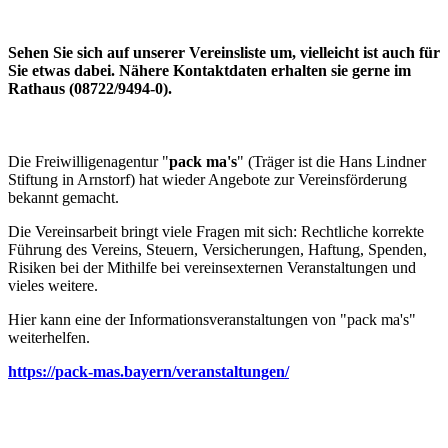
Sehen Sie sich auf unserer Vereinsliste um, vielleicht ist auch für
Sie etwas dabei. Nähere Kontaktdaten erhalten sie gerne im
Rathaus (08722/9494-0).
Die Freiwilligenagentur "
pack ma's
" (Träger ist die Hans Lindner
Stiftung in Arnstorf) hat wieder Angebote zur Vereinsförderung
bekannt gemacht.
Die Vereinsarbeit bringt viele Fragen mit sich: Rechtliche korrekte
Führung des Vereins, Steuern, Versicherungen, Haftung, Spenden,
Risiken bei der Mithilfe bei vereinsexternen Veranstaltungen und
vieles weitere.
Hier kann eine der Informationsveranstaltungen von "pack ma's"
weiterhelfen.
https://pack-mas.bayern/veranstaltungen/