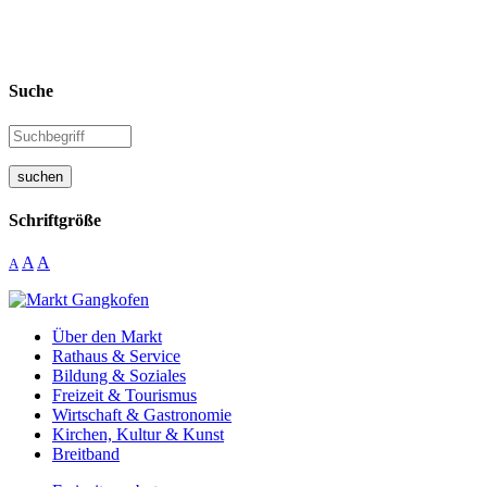
Suche
suchen
Schriftgröße
A
A
A
Über den Markt
Rathaus & Service
Bildung & Soziales
Freizeit & Tourismus
Wirtschaft & Gastronomie
Kirchen, Kultur & Kunst
Breitband