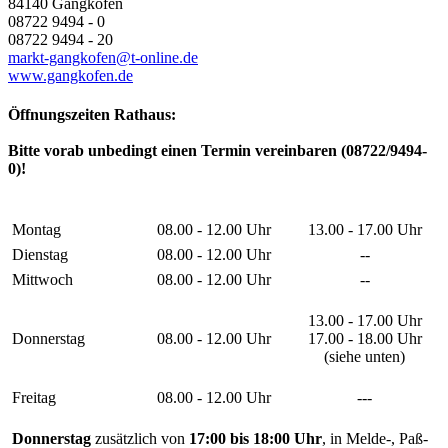
84140 Gangkofen
08722 9494 - 0
08722 9494 - 20
markt-gangkofen@t-online.de
www.gangkofen.de
Öffnungszeiten Rathaus:
Bitte vorab unbedingt einen Termin vereinbaren (08722/9494-
0)!
Montag
08.00 - 12.00 Uhr
13.00 - 17.00 Uhr
Dienstag
08.00 - 12.00 Uhr
--
Mittwoch
08.00 - 12.00 Uhr
--
13.00 - 17.00 Uhr
Donnerstag
08.00 - 12.00 Uhr
17.00 - 18.00 Uhr
(siehe unten)
Freitag
08.00 - 12.00 Uhr
---
Donnerstag
zusätzlich von
17:00 bis 18:00 Uhr
, in Melde-, Paß-