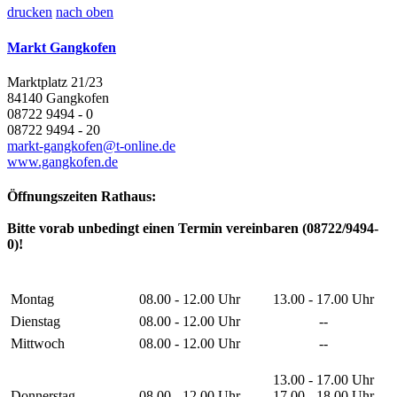
drucken
nach oben
Markt Gangkofen
Marktplatz 21/23
84140 Gangkofen
08722 9494 - 0
08722 9494 - 20
markt-gangkofen@t-online.de
www.gangkofen.de
Öffnungszeiten Rathaus:
Bitte vorab unbedingt einen Termin vereinbaren (08722/9494-
0)!
Montag
08.00 - 12.00 Uhr
13.00 - 17.00 Uhr
Dienstag
08.00 - 12.00 Uhr
--
Mittwoch
08.00 - 12.00 Uhr
--
13.00 - 17.00 Uhr
Donnerstag
08.00 - 12.00 Uhr
17.00 - 18.00 Uhr