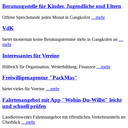
Beratungsstelle für Kinder, Jugendliche und Eltern
Offene Sprechstunde jeden Monat in Gangkofen
…mehr
VdK
bietet momentan keine Beratungstermine mehr in Gangkofen an
…
mehr
Interessantes für Vereine
Hilfreich für Organisation, Weiterbildung, Finanzen
…mehr
Freiwilligenagentur "PackMas"
bietet vieles für Vereine
…mehr
Fahrtenangebot mit App "Wohin-Du-Willst" leicht
und schnell prüfen
Landkreisweites Fahrtenangebot mit öffentlichen Verkehrsmitteln im
Überblick
…mehr