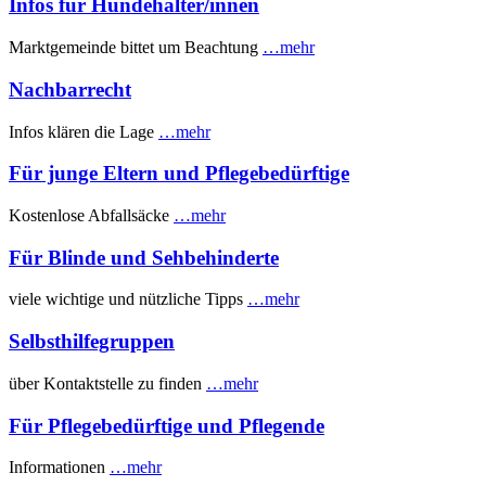
Infos für Hundehalter/innen
Marktgemeinde bittet um Beachtung
…mehr
Nachbarrecht
Infos klären die Lage
…mehr
Für junge Eltern und Pflegebedürftige
Kostenlose Abfallsäcke
…mehr
Für Blinde und Sehbehinderte
viele wichtige und nützliche Tipps
…mehr
Selbsthilfegruppen
über Kontaktstelle zu finden
…mehr
Für Pflegebedürftige und Pflegende
Informationen
…mehr