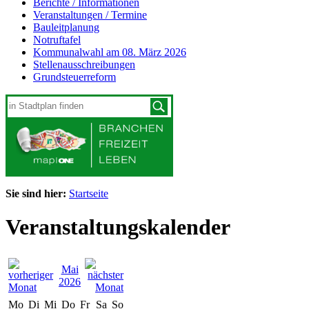
Berichte / Informationen
Veranstaltungen / Termine
Bauleitplanung
Notruftafel
Kommunalwahl am 08. März 2026
Stellenausschreibungen
Grundsteuerreform
Sie sind hier:
Startseite
Veranstaltungskalender
Mai
2026
Mo
Di
Mi
Do
Fr
Sa
So