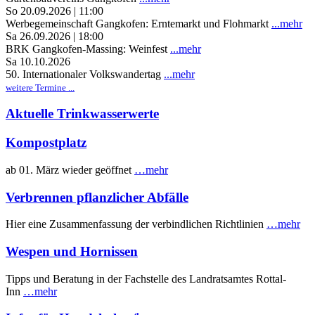
So 20.09.2026 | 11:00
Werbegemeinschaft Gangkofen: Erntemarkt und Flohmarkt
...mehr
Sa 26.09.2026 | 18:00
BRK Gangkofen-Massing: Weinfest
...mehr
Sa 10.10.2026
50. Internationaler Volkswandertag
...mehr
weitere Termine ...
Aktuelle Trinkwasserwerte
Kompostplatz
ab 01. März wieder geöffnet
…mehr
Verbrennen pflanzlicher Abfälle
Hier eine Zusammenfassung der verbindlichen Richtlinien
…mehr
Wespen und Hornissen
Tipps und Beratung in der Fachstelle des Landratsamtes Rottal-
Inn
…mehr