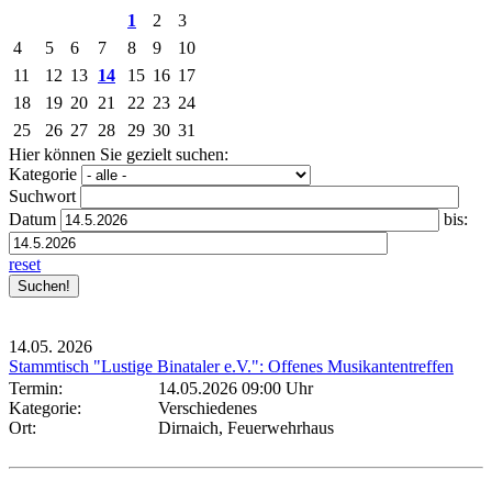
1
2
3
4
5
6
7
8
9
10
11
12
13
14
15
16
17
18
19
20
21
22
23
24
25
26
27
28
29
30
31
Hier können Sie gezielt suchen:
Kategorie
Suchwort
Datum
bis:
reset
14.05.
2026
Stammtisch "Lustige Binataler e.V.": Offenes Musikantentreffen
Termin:
14.05.2026 09:00 Uhr
Kategorie:
Verschiedenes
Ort:
Dirnaich, Feuerwehrhaus