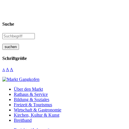
Suche
suchen
Schriftgröße
A
A
A
Über den Markt
Rathaus & Service
Bildung & Soziales
Freizeit & Tourismus
Wirtschaft & Gastronomie
Kirchen, Kultur & Kunst
Breitband