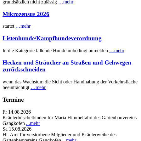
grundsätzlich nicht zulässig
…mehr
Mikrozensus 2026
startet
…mehr
Listenhunde/Kampfhundeverordnung
In die Kategorie fallende Hunde unbedingt anmelden
…mehr
Hecken und Sträucher an Straßen und Gehwegen
zurückschneiden
wenn das Wachstum die Sicht oder Handhabung der Verkehrsfläche
beeinträchtigt
…mehr
Termine
Fr 14.08.2026
Kräuterbüschelbinden für Maria Himmelfahrt des Gartenbauvereins
Gangkofen
...mehr
Sa 15.08.2026
Hl. Amt für verstorbene Mitglieder und Kräuterweihe des
Gartenbauvereins Gangkofen
...mehr