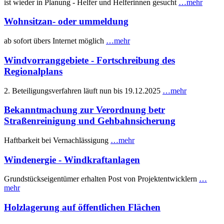
ist wieder in Planung - Helfer und Helferinnen gesucht
…mehr
Wohnsitzan- oder ummeldung
ab sofort übers Internet möglich
…mehr
Windvorranggebiete - Fortschreibung des
Regionalplans
2. Beteiligungsverfahren läuft nun bis 19.12.2025
…mehr
Bekanntmachung zur Verordnung betr
Straßenreinigung und Gehbahnsicherung
Haftbarkeit bei Vernachlässigung
…mehr
Windenergie - Windkraftanlagen
Grundstückseigentümer erhalten Post von Projektentwicklern
…
mehr
Holzlagerung auf öffentlichen Flächen