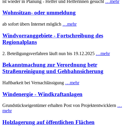
ist wieder in Planung - Helfer und Helferinnen gesucht
…mehr
Wohnsitzan- oder ummeldung
ab sofort übers Internet möglich
…mehr
Windvorranggebiete - Fortschreibung des
Regionalplans
2. Beteiligungsverfahren läuft nun bis 19.12.2025
…mehr
Bekanntmachung zur Verordnung betr
Straßenreinigung und Gehbahnsicherung
Haftbarkeit bei Vernachlässigung
…mehr
Windenergie - Windkraftanlagen
Grundstückseigentümer erhalten Post von Projektentwicklern
…
mehr
Holzlagerung auf öffentlichen Flächen