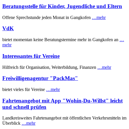
Beratungsstelle für Kinder, Jugendliche und Eltern
Offene Sprechstunde jeden Monat in Gangkofen
…mehr
VdK
bietet momentan keine Beratungstermine mehr in Gangkofen an
…
mehr
Interessantes für Vereine
Hilfreich für Organisation, Weiterbildung, Finanzen
…mehr
Freiwilligenagentur "PackMas"
bietet vieles für Vereine
…mehr
Fahrtenangebot mit App "Wohin-Du-Willst" leicht
und schnell prüfen
Landkreisweites Fahrtenangebot mit öffentlichen Verkehrsmitteln im
Überblick
…mehr