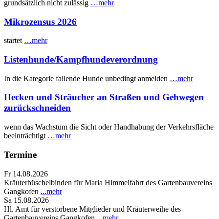
grundsätzlich nicht zulässig
…mehr
Mikrozensus 2026
startet
…mehr
Listenhunde/Kampfhundeverordnung
In die Kategorie fallende Hunde unbedingt anmelden
…mehr
Hecken und Sträucher an Straßen und Gehwegen
zurückschneiden
wenn das Wachstum die Sicht oder Handhabung der Verkehrsfläche
beeinträchtigt
…mehr
Termine
Fr 14.08.2026
Kräuterbüschelbinden für Maria Himmelfahrt des Gartenbauvereins
Gangkofen
...mehr
Sa 15.08.2026
Hl. Amt für verstorbene Mitglieder und Kräuterweihe des
Gartenbauvereins Gangkofen
...mehr