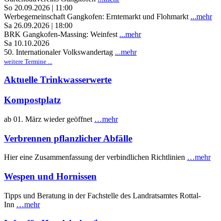
So 20.09.2026 | 11:00
Werbegemeinschaft Gangkofen: Erntemarkt und Flohmarkt
...mehr
Sa 26.09.2026 | 18:00
BRK Gangkofen-Massing: Weinfest
...mehr
Sa 10.10.2026
50. Internationaler Volkswandertag
...mehr
weitere Termine ...
Aktuelle Trinkwasserwerte
Kompostplatz
ab 01. März wieder geöffnet
…mehr
Verbrennen pflanzlicher Abfälle
Hier eine Zusammenfassung der verbindlichen Richtlinien
…mehr
Wespen und Hornissen
Tipps und Beratung in der Fachstelle des Landratsamtes Rottal-
Inn
…mehr