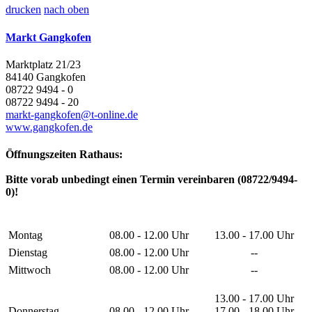
drucken
nach oben
Markt Gangkofen
Marktplatz 21/23
84140 Gangkofen
08722 9494 - 0
08722 9494 - 20
markt-gangkofen@t-online.de
www.gangkofen.de
Öffnungszeiten Rathaus:
Bitte vorab unbedingt einen Termin vereinbaren (08722/9494-
0)!
Montag
08.00 - 12.00 Uhr
13.00 - 17.00 Uhr
Dienstag
08.00 - 12.00 Uhr
--
Mittwoch
08.00 - 12.00 Uhr
--
13.00 - 17.00 Uhr
Donnerstag
08.00 - 12.00 Uhr
17.00 - 18.00 Uhr