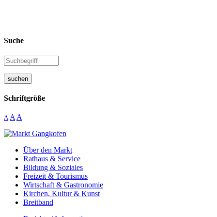
Suche
suchen
Schriftgröße
A
A
A
Über den Markt
Rathaus & Service
Bildung & Soziales
Freizeit & Tourismus
Wirtschaft & Gastronomie
Kirchen, Kultur & Kunst
Breitband