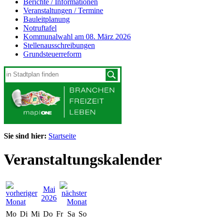
Berichte / Informationen
Veranstaltungen / Termine
Bauleitplanung
Notruftafel
Kommunalwahl am 08. März 2026
Stellenausschreibungen
Grundsteuerreform
Sie sind hier:
Startseite
Veranstaltungskalender
Mai
2026
Mo
Di
Mi
Do
Fr
Sa
So