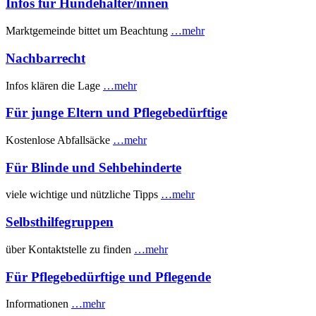
Infos für Hundehalter/innen
Marktgemeinde bittet um Beachtung
…mehr
Nachbarrecht
Infos klären die Lage
…mehr
Für junge Eltern und Pflegebedürftige
Kostenlose Abfallsäcke
…mehr
Für Blinde und Sehbehinderte
viele wichtige und nützliche Tipps
…mehr
Selbsthilfegruppen
über Kontaktstelle zu finden
…mehr
Für Pflegebedürftige und Pflegende
Informationen
…mehr