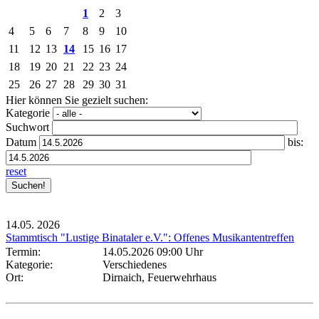
1
2
3
4
5
6
7
8
9
10
11
12
13
14
15
16
17
18
19
20
21
22
23
24
25
26
27
28
29
30
31
Hier können Sie gezielt suchen:
Kategorie
Suchwort
Datum
bis:
reset
14.05.
2026
Stammtisch "Lustige Binataler e.V.": Offenes Musikantentreffen
Termin:
14.05.2026 09:00 Uhr
Kategorie:
Verschiedenes
Ort:
Dirnaich, Feuerwehrhaus