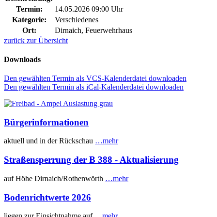
Termin:
14.05.2026 09:00 Uhr
Kategorie:
Verschiedenes
Ort:
Dirnaich, Feuerwehrhaus
zurück zur Übersicht
Downloads
Den gewählten Termin als VCS-Kalenderdatei downloaden
Den gewählten Termin als iCal-Kalenderdatei downloaden
Bürgerinformationen
aktuell und in der Rückschau
…mehr
Straßensperrung der B 388 - Aktualisierung
auf Höhe Dirnaich/Rothenwörth
…mehr
Bodenrichtwerte 2026
liegen zur Einsichtnahme auf
…mehr