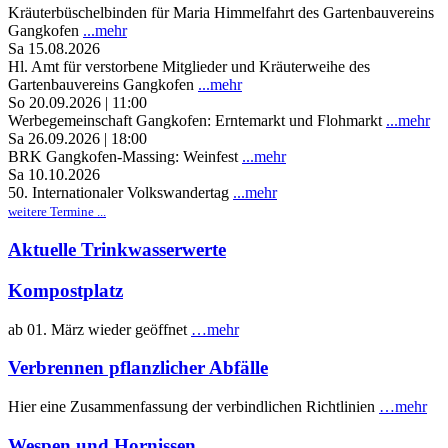
Kräuterbüschelbinden für Maria Himmelfahrt des Gartenbauvereins
Gangkofen
...mehr
Sa 15.08.2026
Hl. Amt für verstorbene Mitglieder und Kräuterweihe des
Gartenbauvereins Gangkofen
...mehr
So 20.09.2026 | 11:00
Werbegemeinschaft Gangkofen: Erntemarkt und Flohmarkt
...mehr
Sa 26.09.2026 | 18:00
BRK Gangkofen-Massing: Weinfest
...mehr
Sa 10.10.2026
50. Internationaler Volkswandertag
...mehr
weitere Termine ...
Aktuelle Trinkwasserwerte
Kompostplatz
ab 01. März wieder geöffnet
…mehr
Verbrennen pflanzlicher Abfälle
Hier eine Zusammenfassung der verbindlichen Richtlinien
…mehr
Wespen und Hornissen