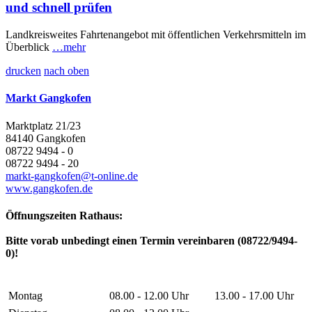
und schnell prüfen
Landkreisweites Fahrtenangebot mit öffentlichen Verkehrsmitteln im
Überblick
…mehr
drucken
nach oben
Markt Gangkofen
Marktplatz 21/23
84140 Gangkofen
08722 9494 - 0
08722 9494 - 20
markt-gangkofen@t-online.de
www.gangkofen.de
Öffnungszeiten Rathaus:
Bitte vorab unbedingt einen Termin vereinbaren (08722/9494-
0)!
Montag
08.00 - 12.00 Uhr
13.00 - 17.00 Uhr