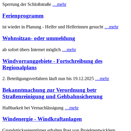
Sperrung der Schloßstraße
…mehr
Ferienprogramm
ist wieder in Planung - Helfer und Helferinnen gesucht
…mehr
Wohnsitzan- oder ummeldung
ab sofort übers Internet möglich
…mehr
Windvorranggebiete - Fortschreibung des
Regionalplans
2. Beteiligungsverfahren läuft nun bis 19.12.2025
…mehr
Bekanntmachung zur Verordnung betr
Straßenreinigung und Gehbahnsicherung
Haftbarkeit bei Vernachlässigung
…mehr
Windenergie - Windkraftanlagen
Grundstückseigentümer erhalten Post von Projektentwicklern
…