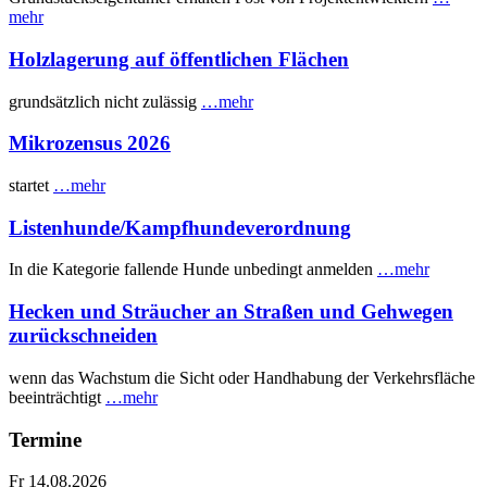
mehr
Holzlagerung auf öffentlichen Flächen
grundsätzlich nicht zulässig
…mehr
Mikrozensus 2026
startet
…mehr
Listenhunde/Kampfhundeverordnung
In die Kategorie fallende Hunde unbedingt anmelden
…mehr
Hecken und Sträucher an Straßen und Gehwegen
zurückschneiden
wenn das Wachstum die Sicht oder Handhabung der Verkehrsfläche
beeinträchtigt
…mehr
Termine
Fr 14.08.2026