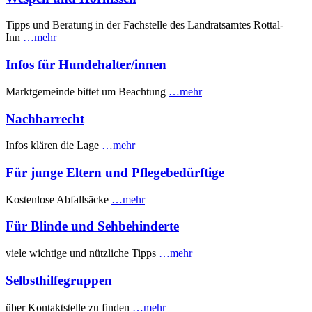
Tipps und Beratung in der Fachstelle des Landratsamtes Rottal-
Inn
…mehr
Infos für Hundehalter/innen
Marktgemeinde bittet um Beachtung
…mehr
Nachbarrecht
Infos klären die Lage
…mehr
Für junge Eltern und Pflegebedürftige
Kostenlose Abfallsäcke
…mehr
Für Blinde und Sehbehinderte
viele wichtige und nützliche Tipps
…mehr
Selbsthilfegruppen
über Kontaktstelle zu finden
…mehr