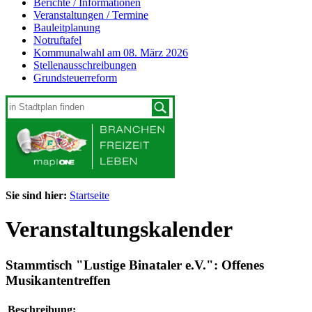
Berichte / Informationen
Veranstaltungen / Termine
Bauleitplanung
Notruftafel
Kommunalwahl am 08. März 2026
Stellenausschreibungen
Grundsteuerreform
Sie sind hier:
Startseite
Veranstaltungskalender
Stammtisch "Lustige Binataler e.V.": Offenes
Musikantentreffen
Beschreibung: