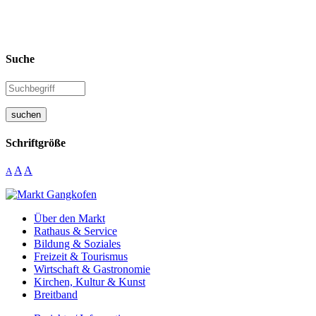
Suche
suchen
Schriftgröße
A
A
A
Über den Markt
Rathaus & Service
Bildung & Soziales
Freizeit & Tourismus
Wirtschaft & Gastronomie
Kirchen, Kultur & Kunst
Breitband