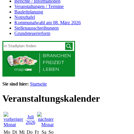
Berichte / Informationen
Veranstaltungen / Termine
Bauleitplanung
Notruftafel
Kommunalwahl am 08. März 2026
Stellenausschreibungen
Grundsteuerreform
Sie sind hier:
Startseite
Veranstaltungskalender
Juli
2026
Mo
Di
Mi
Do
Fr
Sa
So