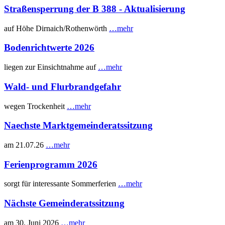
Straßensperrung der B 388 - Aktualisierung
auf Höhe Dirnaich/Rothenwörth
…mehr
Bodenrichtwerte 2026
liegen zur Einsichtnahme auf
…mehr
Wald- und Flurbrandgefahr
wegen Trockenheit
…mehr
Naechste Marktgemeinderatssitzung
am 21.07.26
…mehr
Ferienprogramm 2026
sorgt für interessante Sommerferien
…mehr
Nächste Gemeinderatssitzung
am 30. Juni 2026
…mehr