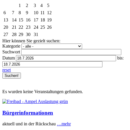
1
2
3
4
5
6
7
8
9
10
11
12
13
14
15
16
17
18
19
20
21
22
23
24
25
26
27
28
29
30
31
Hier können Sie gezielt suchen:
Kategorie
Suchwort
Datum
bis:
reset
Es wurden keine Veranstaltungen gefunden.
Bürgerinformationen
aktuell und in der Rückschau
…mehr