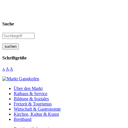
Suche
suchen
Schriftgröße
A
A
A
Über den Markt
Rathaus & Service
Bildung & Soziales
Freizeit & Tourismus
Wirtschaft & Gastronomie
Kirchen, Kultur & Kunst
Breitband