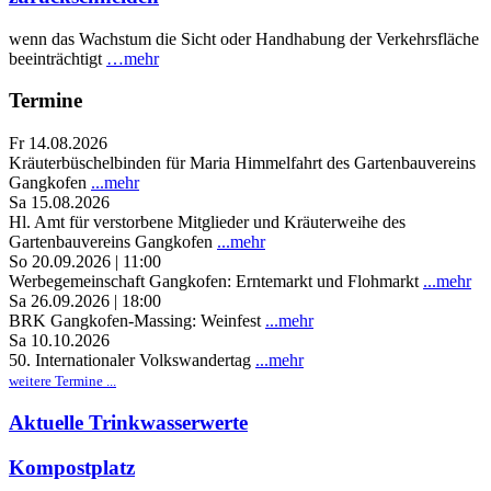
wenn das Wachstum die Sicht oder Handhabung der Verkehrsfläche
beeinträchtigt
…mehr
Termine
Fr 14.08.2026
Kräuterbüschelbinden für Maria Himmelfahrt des Gartenbauvereins
Gangkofen
...mehr
Sa 15.08.2026
Hl. Amt für verstorbene Mitglieder und Kräuterweihe des
Gartenbauvereins Gangkofen
...mehr
So 20.09.2026 | 11:00
Werbegemeinschaft Gangkofen: Erntemarkt und Flohmarkt
...mehr
Sa 26.09.2026 | 18:00
BRK Gangkofen-Massing: Weinfest
...mehr
Sa 10.10.2026
50. Internationaler Volkswandertag
...mehr
weitere Termine ...
Aktuelle Trinkwasserwerte
Kompostplatz