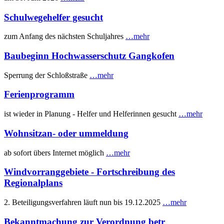
Schulwegehelfer gesucht
zum Anfang des nächsten Schuljahres
…mehr
Baubeginn Hochwasserschutz Gangkofen
Sperrung der Schloßstraße
…mehr
Ferienprogramm
ist wieder in Planung - Helfer und Helferinnen gesucht
…mehr
Wohnsitzan- oder ummeldung
ab sofort übers Internet möglich
…mehr
Windvorranggebiete - Fortschreibung des
Regionalplans
2. Beteiligungsverfahren läuft nun bis 19.12.2025
…mehr
Bekanntmachung zur Verordnung betr