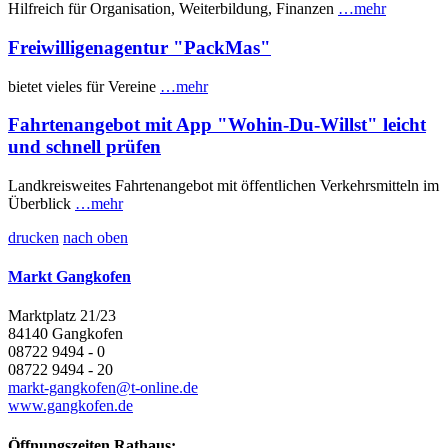
Hilfreich für Organisation, Weiterbildung, Finanzen
…mehr
Freiwilligenagentur "PackMas"
bietet vieles für Vereine
…mehr
Fahrtenangebot mit App "Wohin-Du-Willst" leicht
und schnell prüfen
Landkreisweites Fahrtenangebot mit öffentlichen Verkehrsmitteln im
Überblick
…mehr
drucken
nach oben
Markt Gangkofen
Marktplatz 21/23
84140 Gangkofen
08722 9494 - 0
08722 9494 - 20
markt-gangkofen@t-online.de
www.gangkofen.de
Öffnungszeiten Rathaus: