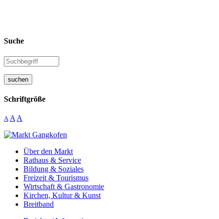
Suche
suchen
Schriftgröße
A
A
A
Über den Markt
Rathaus & Service
Bildung & Soziales
Freizeit & Tourismus
Wirtschaft & Gastronomie
Kirchen, Kultur & Kunst
Breitband