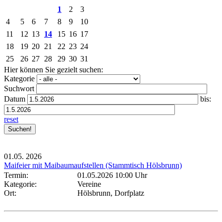
1
2
3
4
5
6
7
8
9
10
11
12
13
14
15
16
17
18
19
20
21
22
23
24
25
26
27
28
29
30
31
Hier können Sie gezielt suchen:
Kategorie
Suchwort
Datum
bis:
reset
01.05.
2026
Maifeier mit Maibaumaufstellen (Stammtisch Hölsbrunn)
Termin:
01.05.2026 10:00 Uhr
Kategorie:
Vereine
Ort:
Hölsbrunn, Dorfplatz