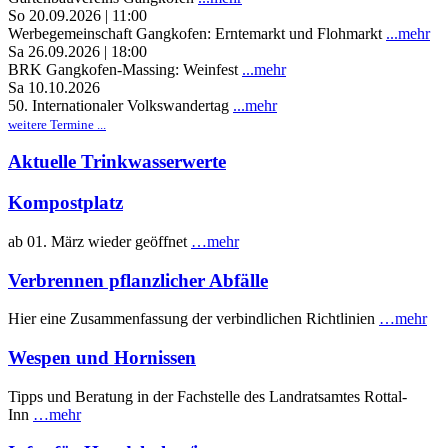
So 20.09.2026 | 11:00
Werbegemeinschaft Gangkofen: Erntemarkt und Flohmarkt
...mehr
Sa 26.09.2026 | 18:00
BRK Gangkofen-Massing: Weinfest
...mehr
Sa 10.10.2026
50. Internationaler Volkswandertag
...mehr
weitere Termine ...
Aktuelle Trinkwasserwerte
Kompostplatz
ab 01. März wieder geöffnet
…mehr
Verbrennen pflanzlicher Abfälle
Hier eine Zusammenfassung der verbindlichen Richtlinien
…mehr
Wespen und Hornissen
Tipps und Beratung in der Fachstelle des Landratsamtes Rottal-
Inn
…mehr