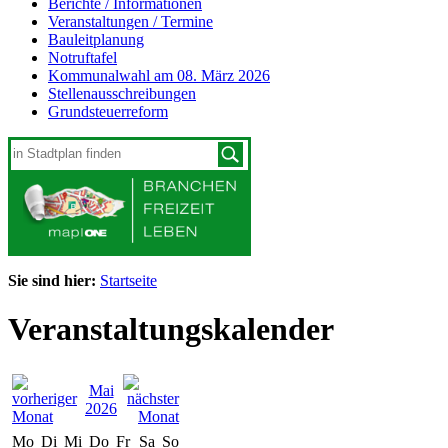
Berichte / Informationen
Veranstaltungen / Termine
Bauleitplanung
Notruftafel
Kommunalwahl am 08. März 2026
Stellenausschreibungen
Grundsteuerreform
Sie sind hier:
Startseite
Veranstaltungskalender
Mai
2026
Mo
Di
Mi
Do
Fr
Sa
So