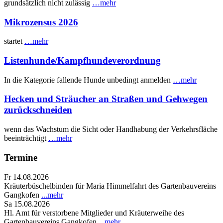
grundsätzlich nicht zulässig
…mehr
Mikrozensus 2026
startet
…mehr
Listenhunde/Kampfhundeverordnung
In die Kategorie fallende Hunde unbedingt anmelden
…mehr
Hecken und Sträucher an Straßen und Gehwegen
zurückschneiden
wenn das Wachstum die Sicht oder Handhabung der Verkehrsfläche
beeinträchtigt
…mehr
Termine
Fr 14.08.2026
Kräuterbüschelbinden für Maria Himmelfahrt des Gartenbauvereins
Gangkofen
...mehr
Sa 15.08.2026
Hl. Amt für verstorbene Mitglieder und Kräuterweihe des
Gartenbauvereins Gangkofen
...mehr