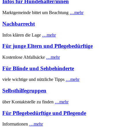
Infos für Hundehalter/innen
Marktgemeinde bittet um Beachtung
…mehr
Nachbarrecht
Infos klären die Lage
…mehr
Für junge Eltern und Pflegebedürftige
Kostenlose Abfallsäcke
…mehr
Für Blinde und Sehbehinderte
viele wichtige und nützliche Tipps
…mehr
Selbsthilfegruppen
über Kontaktstelle zu finden
…mehr
Für Pflegebedürftige und Pflegende
Informationen
…mehr