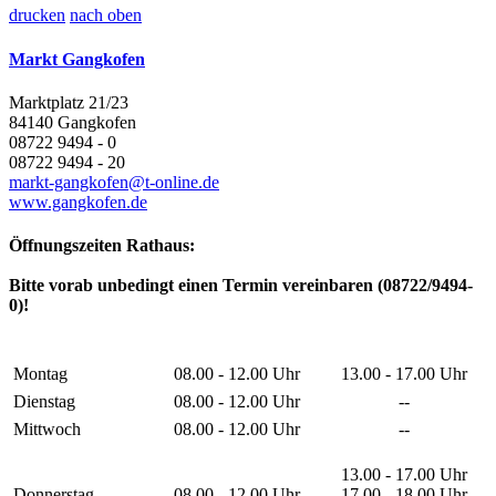
drucken
nach oben
Markt Gangkofen
Marktplatz 21/23
84140 Gangkofen
08722 9494 - 0
08722 9494 - 20
markt-gangkofen@t-online.de
www.gangkofen.de
Öffnungszeiten Rathaus:
Bitte vorab unbedingt einen Termin vereinbaren (08722/9494-
0)!
Montag
08.00 - 12.00 Uhr
13.00 - 17.00 Uhr
Dienstag
08.00 - 12.00 Uhr
--
Mittwoch
08.00 - 12.00 Uhr
--
13.00 - 17.00 Uhr
Donnerstag
08.00 - 12.00 Uhr
17.00 - 18.00 Uhr