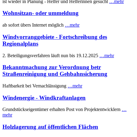
ist wieder in Planung - Helfer und Helferinnen gesucht
…mehr
Wohnsitzan- oder ummeldung
ab sofort übers Internet möglich
…mehr
Windvorranggebiete - Fortschreibung des
Regionalplans
2. Beteiligungsverfahren läuft nun bis 19.12.2025
…mehr
Bekanntmachung zur Verordnung betr
Straßenreinigung und Gehbahnsicherung
Haftbarkeit bei Vernachlässigung
…mehr
Windenergie - Windkraftanlagen
Grundstückseigentümer erhalten Post von Projektentwicklern
…
mehr
Holzlagerung auf öffentlichen Flächen