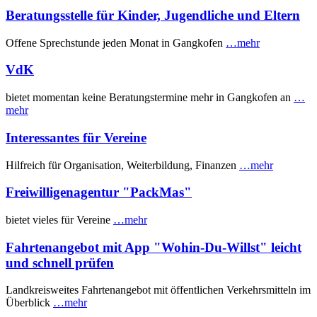
Beratungsstelle für Kinder, Jugendliche und Eltern
Offene Sprechstunde jeden Monat in Gangkofen
…mehr
VdK
bietet momentan keine Beratungstermine mehr in Gangkofen an
…
mehr
Interessantes für Vereine
Hilfreich für Organisation, Weiterbildung, Finanzen
…mehr
Freiwilligenagentur "PackMas"
bietet vieles für Vereine
…mehr
Fahrtenangebot mit App "Wohin-Du-Willst" leicht
und schnell prüfen
Landkreisweites Fahrtenangebot mit öffentlichen Verkehrsmitteln im
Überblick
…mehr