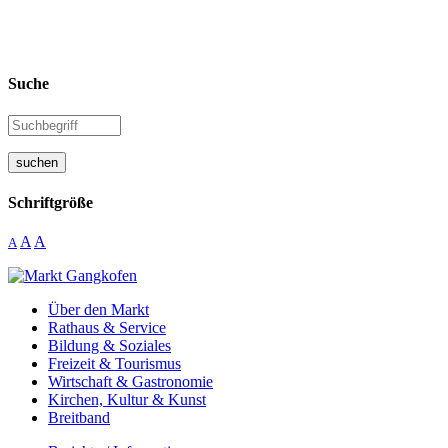
Suche
suchen
Schriftgröße
A
A
A
Über den Markt
Rathaus & Service
Bildung & Soziales
Freizeit & Tourismus
Wirtschaft & Gastronomie
Kirchen, Kultur & Kunst
Breitband