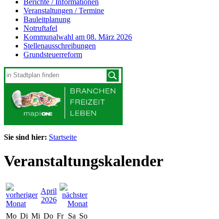
Berichte / Informationen
Veranstaltungen / Termine
Bauleitplanung
Notruftafel
Kommunalwahl am 08. März 2026
Stellenausschreibungen
Grundsteuerreform
Sie sind hier:
Startseite
Veranstaltungskalender
April
2026
Mo
Di
Mi
Do
Fr
Sa
So