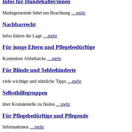
Infos für Hundehalter/innen
Marktgemeinde bittet um Beachtung
…mehr
Nachbarrecht
Infos klären die Lage
…mehr
Für junge Eltern und Pflegebedürftige
Kostenlose Abfallsäcke
…mehr
Für Blinde und Sehbehinderte
viele wichtige und nützliche Tipps
…mehr
Selbsthilfegruppen
über Kontaktstelle zu finden
…mehr
Für Pflegebedürftige und Pflegende
Informationen
…mehr