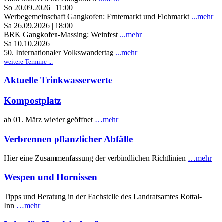
So 20.09.2026 | 11:00
Werbegemeinschaft Gangkofen: Erntemarkt und Flohmarkt
...mehr
Sa 26.09.2026 | 18:00
BRK Gangkofen-Massing: Weinfest
...mehr
Sa 10.10.2026
50. Internationaler Volkswandertag
...mehr
weitere Termine ...
Aktuelle Trinkwasserwerte
Kompostplatz
ab 01. März wieder geöffnet
…mehr
Verbrennen pflanzlicher Abfälle
Hier eine Zusammenfassung der verbindlichen Richtlinien
…mehr
Wespen und Hornissen
Tipps und Beratung in der Fachstelle des Landratsamtes Rottal-
Inn
…mehr