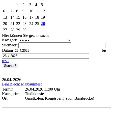
1
2
3
4
5
6
7
8
9
10
11
12
13
14
15
16
17
18
19
20
21
22
23
24
25
26
27
28
29
30
Hier können Sie gezielt suchen:
Kategorie
Suchwort
Datum
bis:
reset
26.04.
2026
BinaBlech: Maibaumfest
Termin:
26.04.2026 11:00 Uhr
Kategorie:
Traditionsfest
Ort:
Gangkofen, Königsberg (südl. Binabrücke)