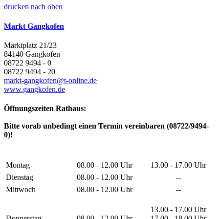
drucken
nach oben
Markt Gangkofen
Marktplatz 21/23
84140 Gangkofen
08722 9494 - 0
08722 9494 - 20
markt-gangkofen@t-online.de
www.gangkofen.de
Öffnungszeiten Rathaus:
Bitte vorab unbedingt einen Termin vereinbaren (08722/9494-
0)!
Montag
08.00 - 12.00 Uhr
13.00 - 17.00 Uhr
Dienstag
08.00 - 12.00 Uhr
--
Mittwoch
08.00 - 12.00 Uhr
--
13.00 - 17.00 Uhr
Donnerstag
08.00 - 12.00 Uhr
17.00 - 18.00 Uhr