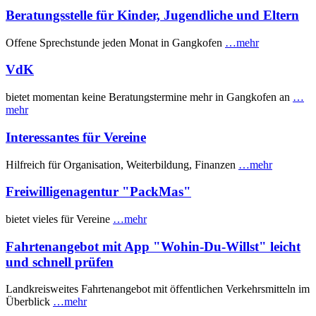
Beratungsstelle für Kinder, Jugendliche und Eltern
Offene Sprechstunde jeden Monat in Gangkofen
…mehr
VdK
bietet momentan keine Beratungstermine mehr in Gangkofen an
…
mehr
Interessantes für Vereine
Hilfreich für Organisation, Weiterbildung, Finanzen
…mehr
Freiwilligenagentur "PackMas"
bietet vieles für Vereine
…mehr
Fahrtenangebot mit App "Wohin-Du-Willst" leicht
und schnell prüfen
Landkreisweites Fahrtenangebot mit öffentlichen Verkehrsmitteln im
Überblick
…mehr