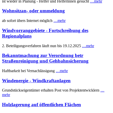
ist wieder in Planung - Helfer und Helferinnen gesucht
…mehr
Wohnsitzan- oder ummeldung
ab sofort übers Internet möglich
…mehr
Windvorranggebiete - Fortschreibung des
Regionalplans
2. Beteiligungsverfahren läuft nun bis 19.12.2025
…mehr
Bekanntmachung zur Verordnung betr
Straßenreinigung und Gehbahnsicherung
Haftbarkeit bei Vernachlässigung
…mehr
Windenergie - Windkraftanlagen
Grundstückseigentümer erhalten Post von Projektentwicklern
…
mehr
Holzlagerung auf öffentlichen Flächen