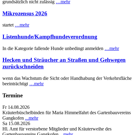
grundsätzlich nicht zulässig
…mehr
Mikrozensus 2026
startet
…mehr
Listenhunde/Kampfhundeverordnung
In die Kategorie fallende Hunde unbedingt anmelden
…mehr
Hecken und Sträucher an Straßen und Gehwegen
zurückschneiden
wenn das Wachstum die Sicht oder Handhabung der Verkehrsfläche
beeinträchtigt
…mehr
Termine
Fr 14.08.2026
Kräuterbüschelbinden für Maria Himmelfahrt des Gartenbauvereins
Gangkofen
...mehr
Sa 15.08.2026
Hl. Amt für verstorbene Mitglieder und Kräuterweihe des
Gartenbauvereins Gangkofen
...mehr